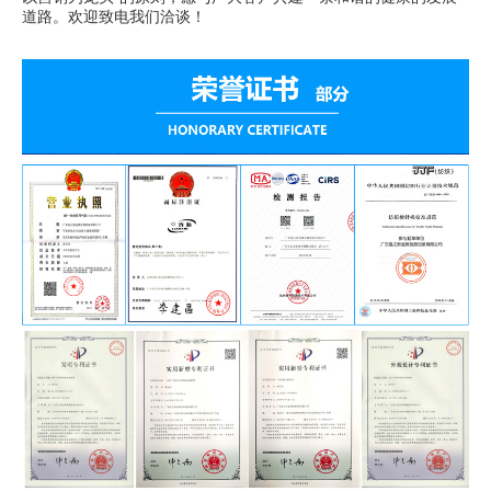
道路。欢迎致电我们洽谈！