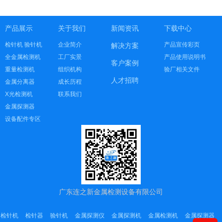
产品展示
关于我们
新闻资讯
下载中心
检针机 验针机
企业简介
产品宣传彩页
解决方案
全金属检测机
工厂实景
产品使用说明书
客户案例
重量检测机
组织机构
验厂相关文件
人才招聘
金属分离器
成长历程
X光检测机
联系我们
金属探测器
设备配件专区
广东连之新金属检测设备有限公司
检针机
检针器
验针机
金属探测仪
金属探测机
金属检测机
金属探测器