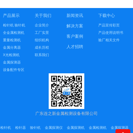
产品展示
关于我们
新闻资讯
下载中心
检针机 验针机
企业简介
产品宣传彩页
解决方案
全金属检测机
工厂实景
产品使用说明书
客户案例
重量检测机
组织机构
验厂相关文件
人才招聘
金属分离器
成长历程
X光检测机
联系我们
金属探测器
设备配件专区
广东连之新金属检测设备有限公司
检针机
检针器
验针机
金属探测仪
金属探测机
金属检测机
金属探测器