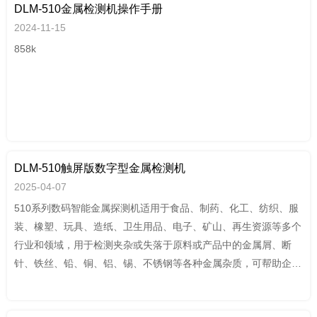
DLM-510金属检测机操作手册
2024-11-15
858k
DLM-510触屏版数字型金属检测机
2025-04-07
510系列数码智能金属探测机适用于食品、制药、化工、纺织、服
装、橡塑、玩具、造纸、卫生用品、电子、矿山、再生资源等多个
行业和领域，用于检测夹杂或失落于原料或产品中的金属屑、断
针、铁丝、铅、铜、铝、锡、不锈钢等各种金属杂质，可帮助企业
通过HACCP,GMP,FDA,QS,ISO9001 等认证。