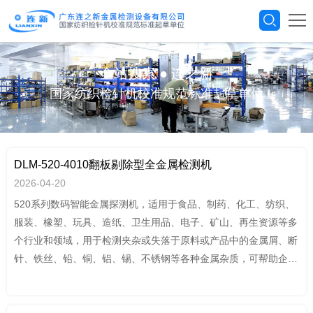
全站搜索
●
连之新
国家纺织检针机校准规范标准起草单位
DLM-520-4010翻板剔除型全金属检测机
2026-04-20
520系列数码智能金属探测机，适用于食品、制药、化工、纺织、
服装、橡塑、玩具、造纸、卫生用品、电子、矿山、再生资源等多
个行业和领域，用于检测夹杂或失落于原料或产品中的金属屑、断
针、铁丝、铅、铜、铝、锡、不锈钢等各种金属杂质，可帮助企业
通过HACCP,GMP,FDA,QS,ISO9001 等认证。