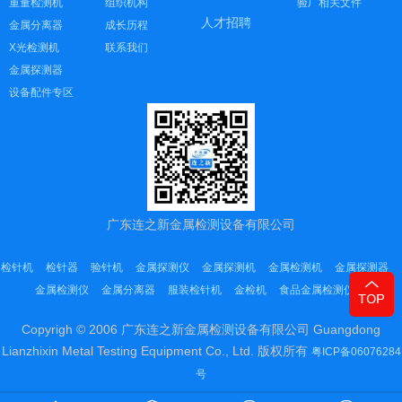
重量检测机
组织机构
验厂相关文件
人才招聘
金属分离器
成长历程
X光检测机
联系我们
金属探测器
设备配件专区
广东连之新金属检测设备有限公司
检针机
检针器
验针机
金属探测仪
金属探测机
金属检测机
金属探测器
金属检测仪
金属分离器
服装检针机
金检机
食品金属检测仪
Copyrigh © 2006 广东连之新金属检测设备有限公司 Guangdong
Lianzhixin Metal Testing Equipment Co., Ltd. 版权所有
粤ICP备06076284
号