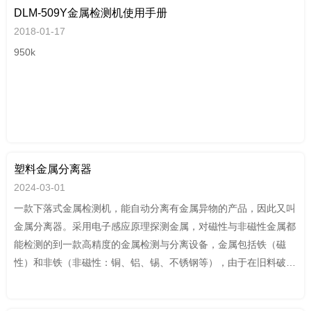
DLM-509Y金属检测机使用手册
2018-01-17
950k
塑料金属分离器
2024-03-01
一款下落式金属检测机，能自动分离有金属异物的产品，因此又叫
金属分离器。采用电子感应原理探测金属，对磁性与非磁性金属都
能检测的到一款高精度的金属检测与分离设备，金属包括铁（磁
性）和非铁（非磁性：铜、铝、锡、不锈钢等），由于在旧料破碎
再回收的过程中会有金属杂质混在其中，金属杂质可能导致设备损
坏，影响生产。生产过场中，如果有金属杂质，会导致注塑机和挤