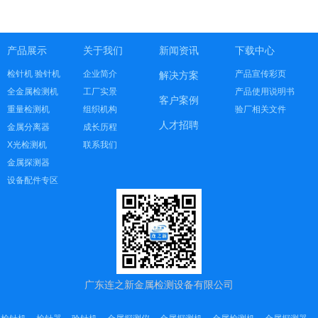
产品展示
关于我们
新闻资讯
下载中心
检针机 验针机
企业简介
产品宣传彩页
解决方案
全金属检测机
工厂实景
产品使用说明书
客户案例
重量检测机
组织机构
验厂相关文件
人才招聘
金属分离器
成长历程
X光检测机
联系我们
金属探测器
设备配件专区
广东连之新金属检测设备有限公司