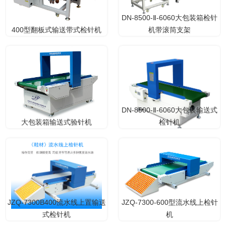
DN-8500-Ⅱ-6060大包装箱检针
400型翻板式输送带式检针机
机带滚筒支架
DN-8500-Ⅱ-6060大包装输送式
大包装箱输送式验针机
检针机
JZQ-7300B400流水线上置输送
JZQ-7300-600型流水线上检针
式检针机
机