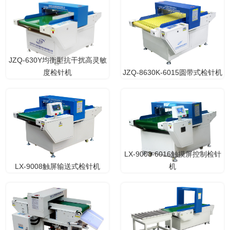
JZQ-630Y均衡型抗干扰高灵敏
度检针机
JZQ-8630K-6015圆带式检针机
LX-9008-6016触摸屏控制检针
LX-9008触屏输送式检针机
机