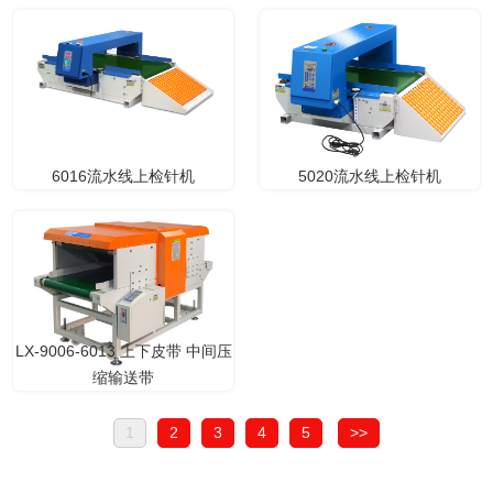
6016流水线上检针机
5020流水线上检针机
LX-9006-6013 上下皮带 中间压
缩输送带
1
2
3
4
5
>>