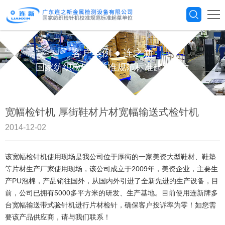
客户案例
●
连之新
国家纺织检针机校准规范标准起草单位
宽幅检针机 厚街鞋材片材宽幅输送式检针机
2014-12-02
该宽幅检针机使用现场是我公司位于厚街的一家美资大型鞋材、鞋垫
等片材生产厂家使用现场，该公司成立于2009年，美资企业，主要生
产PU泡棉，产品销往国外，从国内外引进了全新先进的生产设备，目
前，公司已拥有5000多平方米的研发、生产基地。目前使用连新牌多
台宽幅输送带式验针机进行片材检针，确保客户投诉率为零！如您需
要该产品供应商，请与我们联系！