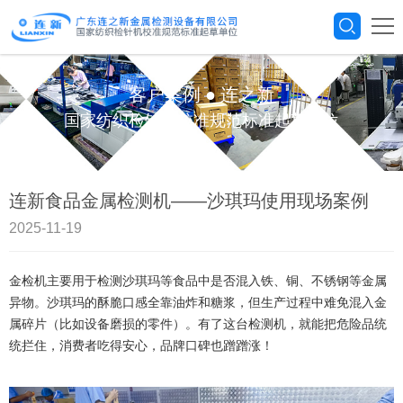
客户案例
●
连之新
国家纺织检针机校准规范标准起草单位
连新食品金属检测机——沙琪玛使用现场案例
2025-11-19
金检机主要用于检测沙琪玛等食品中是否混入铁、铜、不锈钢等金属
异物‌。沙琪玛的酥脆口感全靠油炸和糖浆，但生产过程中难免混入金
属碎片（比如设备磨损的零件）。有了这台检测机，就能把危险品统
统拦住，消费者吃得安心，品牌口碑也蹭蹭涨！