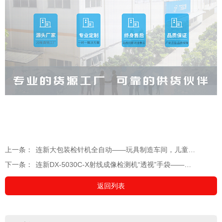
上一条：
连新大包装检针机全自动——玩具制造车间，儿童安全的“铁面判官”
下一条：
连新DX-5030C-X射线成像检测机“透视”手袋——断针铁屑秒现原形
返回列表