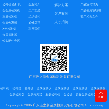
检针机 验针机
企业简介
产品宣传彩页
解决方案
全金属检测机
工厂实景
产品使用说明书
客户案例
重量检测机
组织机构
验厂相关文件
人才招聘
金属分离器
成长历程
X光检测机
联系我们
金属探测器
设备配件专区
广东连之新金属检测设备有限公司
检针机
检针器
验针机
金属探测仪
金属探测机
金属检测机
金属探测器
金属检测仪
金属分离器
服装检针机
金检机
食品金属检测仪
Copyrigh © 2006 广东连之新金属检测设备有限公司 Guangdong