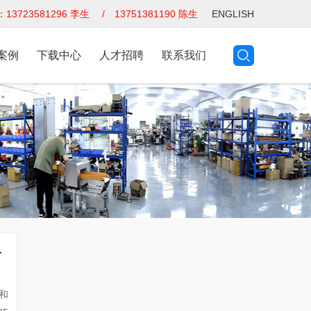
3723581296 李生 / 13751381190 陈生
ENGLISH
案例
下载中心
人才招聘
联系我们
我宽幅平台式检针器
和