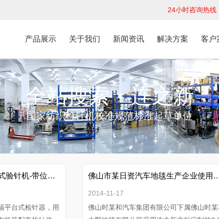
24小时咨询热线：1
产品展示
关于我们
新闻资讯
解决方案
客户
全站搜索
连之新
●
国家纺织检针机校准规范标准起草单位
平台式验针机-带位置指示灯型
佛山市某日资汽车地毯生产企业使用
2014-11-17
幅平台式检针器，用
佛山时某和汽车集团有限公司下属佛山时某