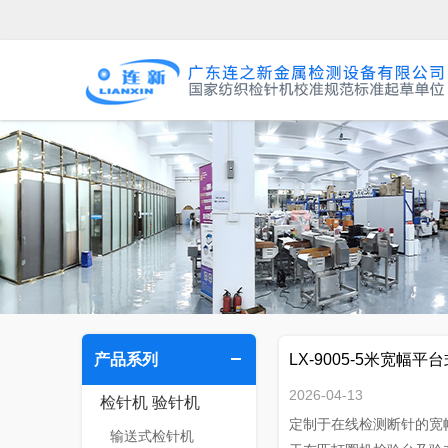
产品系列
LX-9005-5米宽幅
2026-04-13
检针机 验针机
定制于在线检测断针的宽
输送式检针机