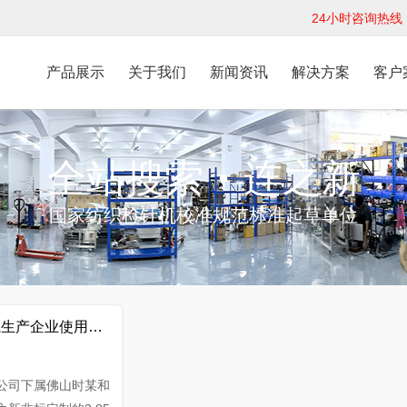
24小时咨询热线：1
产品展示
关于我们
新闻资讯
解决方案
客户
全站搜索
连之新
●
国家纺织检针机校准规范标准起草单位
毯生产企业使用我宽幅平台式检针器
公司下属佛山时某和