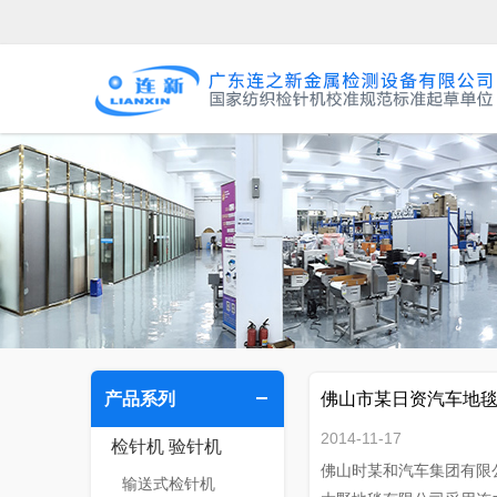
产品系列
佛山市某日资汽车地
2014-11-17
检针机 验针机
佛山时某和汽车集团有限
输送式检针机