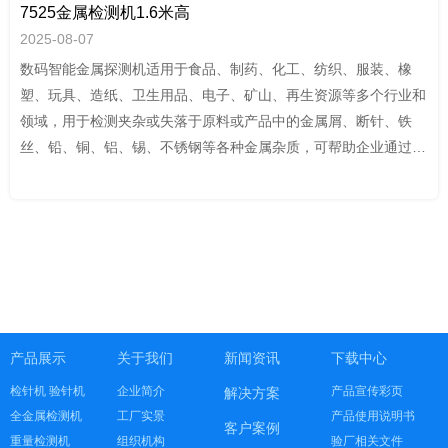
7525金属检测机1.6米高
2025-08-07
数码智能金属探测机适用于食品、制药、化工、纺织、服装、橡
塑、玩具、造纸、卫生用品、电子、矿山、再生资源等多个行业和
领域，用于检测夹杂或失落于原料或产品中的金属屑、断针、铁
丝、铅、铜、铝、锡、不锈钢等各种金属杂质，可帮助企业通过
HACCP,GMP,FDA,QS,ISO9001 等认证。
产品展示
关于我们
新闻资讯
下载中心
检针机 验针机
企业简介
产品宣传彩页
解决方案
全金属检测机
工厂实景
产品使用说明书
客户案例
重量检测机
组织机构
验厂相关文件