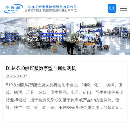
全站搜索
●
连之新
国家纺织检针机校准规范标准起草单位
DLM-510触屏版数字型金属检测机
2025-04-07
510系列数码智能金属探测机适用于食品、制药、化工、纺织、服
装、橡塑、玩具、造纸、卫生用品、电子、矿山、再生资源等多个
行业和领域，用于检测夹杂或失落于原料或产品中的金属屑、断
针、铁丝、铅、铜、铝、锡、不锈钢等各种金属杂质，可帮助企业
通过HACCP,GMP,FDA,QS,ISO9001 等认证。