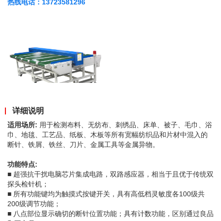
热线电话：13723581296
详细说明
适用场所:
用于检测布料、无纺布、刺绣品、床单、被子、毛巾、浴
巾、地毯、工艺品、纸板、木板等所有宽幅纺织品和片材中混入的
断针、铁屑、铁丝、刀片、金属工具等金属异物。
功能特点:
■ 超强抗干扰电脑芯片集成电路，双路感应器，相当于且优于传统双
探头检针机；
■ 所有功能键均为触摸式按键开关，具有高低档灵敏度各100级共
200级调节功能；
■ 八点部位显示确切的断针位置功能；具有计数功能，区别通过良品