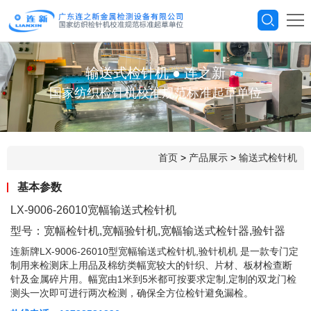
输送式检针机
●
连之新
国家纺织检针机校准规范标准起草单位
首页
>
产品展示
>
输送式检针机
基本参数
LX-9006-26010宽幅输送式检针机
型号：宽幅检针机,宽幅验针机,宽幅输送式检针器,验针器
连新牌LX-9006-26010型宽幅输送式检针机,验针机机 是一款专门定
制用来检测床上用品及棉纺类幅宽较大的针织、片材、板材检查断
针及金属碎片用。幅宽由1米到5米都可按要求定制,定制的双龙门检
测头一次即可进行两次检测，确保全方位检针避免漏检。