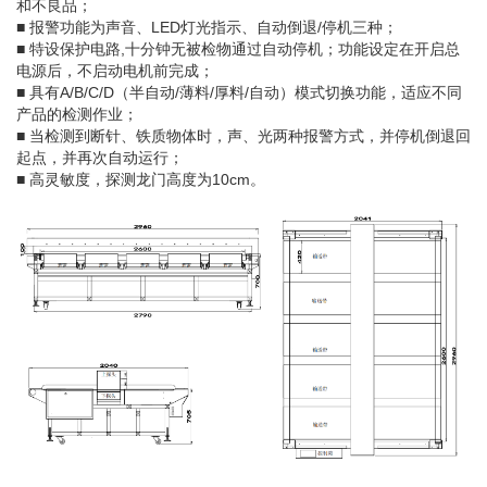
和不良品；
■ 报警功能为声音、LED灯光指示、自动倒退/停机三种；
■ 特设保护电路,十分钟无被检物通过自动停机；功能设定在开启总
电源后，不启动电机前完成；
■ 具有A/B/C/D（半自动/薄料/厚料/自动）模式切换功能，适应不同
产品的检测作业；
■ 当检测到断针、铁质物体时，声、光两种报警方式，并停机倒退回
起点，并再次自动运行；
■ 高灵敏度，探测龙门高度为10cm。