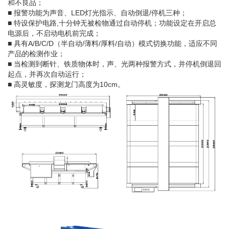
和不良品；
■ 报警功能为声音、LED灯光指示、自动倒退/停机三种；
■ 特设保护电路,十分钟无被检物通过自动停机；功能设定在开启总
电源后，不启动电机前完成；
■ 具有A/B/C/D（半自动/薄料/厚料/自动）模式切换功能，适应不同
产品的检测作业；
■ 当检测到断针、铁质物体时，声、光两种报警方式，并停机倒退回
起点，并再次自动运行；
■ 高灵敏度，探测龙门高度为10cm。