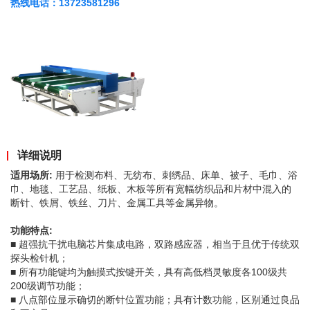
热线电话：13723581296
详细说明
适用场所:
用于检测布料、无纺布、刺绣品、床单、被子、毛巾、浴
巾、地毯、工艺品、纸板、木板等所有宽幅纺织品和片材中混入的
断针、铁屑、铁丝、刀片、金属工具等金属异物。
功能特点:
■ 超强抗干扰电脑芯片集成电路，双路感应器，相当于且优于传统双
探头检针机；
■ 所有功能键均为触摸式按键开关，具有高低档灵敏度各100级共
200级调节功能；
■ 八点部位显示确切的断针位置功能；具有计数功能，区别通过良品