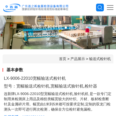
输送式检针机
●
连之新
国家纺织检针机校准规范标准起草单位
首页
>
产品展示
>
输送式检针机
基本参数
LX-9006-22010宽幅输送式检针机
型号：宽幅输送式检针机,宽幅输送式验针机,检针器
连新牌LX-9006-22010型宽幅输送式检针机,验针机机 是一款专门定
制用来检测床上用品及棉纺类幅宽较大的针织、片材、板材检查断
针及金属碎片用。幅宽由1米到5米都可按要求定制,定制的双龙门检
测头一次即可进行两次检测，确保全方位检针避免漏检。