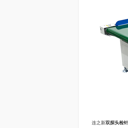
连之新
双探头检