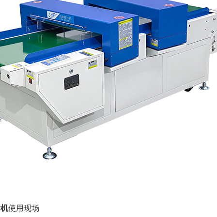
针机
使用现场