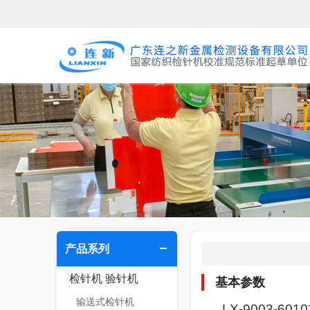
产品系列
检针机 验针机
基本参数
输送式检针机
LX-9003-6