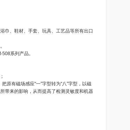
，浴巾、鞋材、手套、玩具、工艺品等所有出口
机。
508系列产品。
；；
把原有磁场感应“一”字型转为“八”字型，以磁
低所带来的影响，从而提高了检测灵敏度和机器