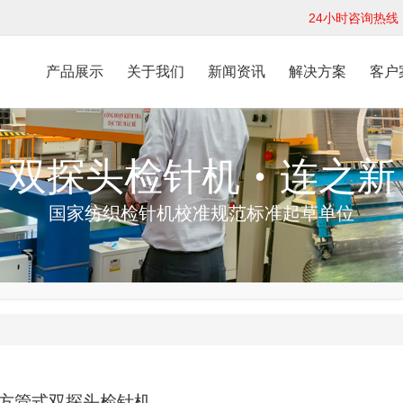
24小时咨询热线：1
产品展示
关于我们
新闻资讯
解决方案
客户
双探头检针机
连之新
●
国家纺织检针机校准规范标准起草单位
010方管式双探头检针机