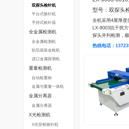
双探头检针机
型号：双探头检
平台式验针机
全机采用4厘厚度
手持式检针器
LX-9003抗
全金属检测机
探头并列检测，
全金属检测机
热线电话：137235
铝箔袋装金检机
进口金属探测机
重量检测机
自动检重称
金属与重量一体机
金属分离器
金属分离器
X光检测机
X光安检验针机