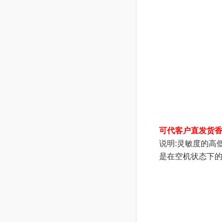
可代客户直发货
说明:灵敏度的高
是在空机状态下