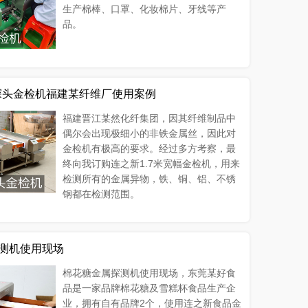
生产棉棒、口罩、化妆棉片、牙线等产
品。
双探头金检机福建某纤维厂使用案例
福建晋江某然化纤集团，因其纤维制品中
偶尔会出现极细小的非铁金属丝，因此对
金检机有极高的要求。经过多方考察，最
终向我订购连之新1.7米宽幅金检机，用来
检测所有的金属异物，铁、铜、铝、不锈
钢都在检测范围。
测机使用现场
棉花糖金属探测机使用现场，东莞某好食
品是一家品牌棉花糖及雪糕杯食品生产企
业，拥有自有品牌2个，使用连之新食品金