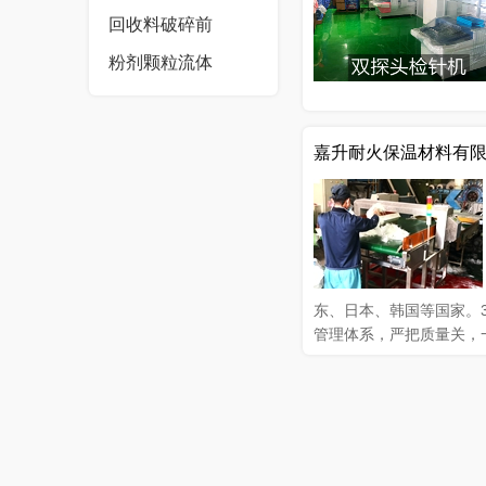
回收料破碎前
粉剂颗粒流体
名城东莞，东莞 东莞市
自动生产检测打包线，其
嘉升耐火保温材料有
准的产销能力更好的服务
东、日本、韩国等国家。
管理体系，严把质量关，
质量环保专业化产品，获