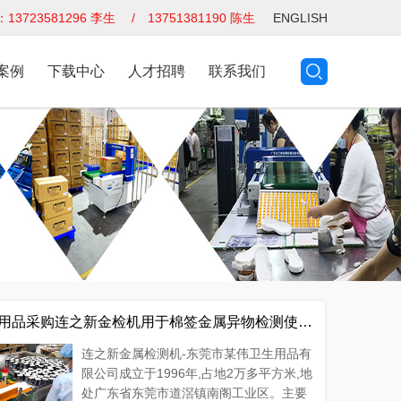
3723581296 李生 / 13751381190 陈生
ENGLISH
案例
下载中心
人才招聘
联系我们
用品采购连之新金检机用于棉签金属异物检测使用现场
连之新金属检测机-东莞市某伟卫生用品有
限公司成立于1996年,占地2万多平方米,地
处广东省东莞市道滘镇南阁工业区。主要