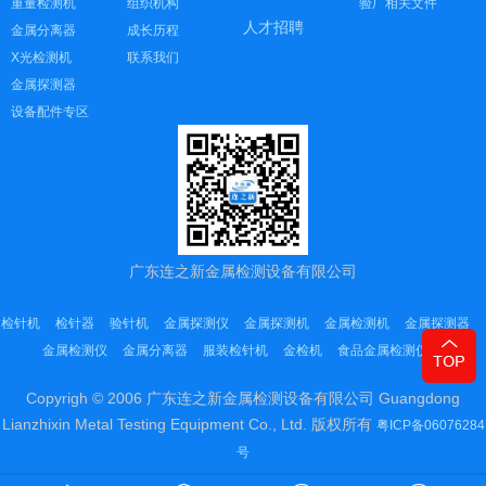
重量检测机
组织机构
验厂相关文件
人才招聘
金属分离器
成长历程
X光检测机
联系我们
金属探测器
设备配件专区
广东连之新金属检测设备有限公司
检针机
检针器
验针机
金属探测仪
金属探测机
金属检测机
金属探测器
金属检测仪
金属分离器
服装检针机
金检机
食品金属检测仪
Copyrigh © 2006 广东连之新金属检测设备有限公司 Guangdong
Lianzhixin Metal Testing Equipment Co., Ltd. 版权所有
粤ICP备06076284
号