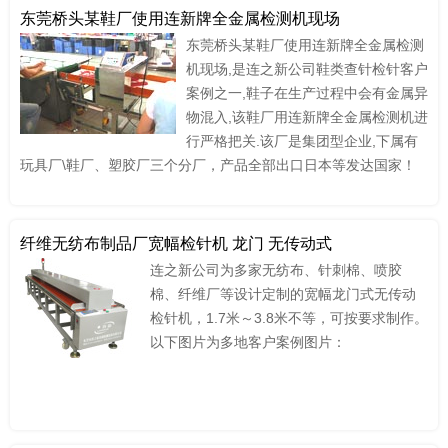
东莞桥头某鞋厂使用连新牌全金属检测机现场
东莞桥头某鞋厂使用连新牌全金属检测
机现场,是连之新公司鞋类查针检针客户
案例之一,鞋子在生产过程中会有金属异
物混入,该鞋厂用连新牌全金属检测机进
行严格把关.该厂是集团型企业,下属有
玩具厂\鞋厂、塑胶厂三个分厂，产品全部出口日本等发达国家！
纤维无纺布制品厂宽幅检针机 龙门 无传动式
连之新公司为多家无纺布、针刺棉、喷胶
棉、纤维厂等设计定制的宽幅龙门式无传动
检针机，1.7米～3.8米不等，可按要求制作。
以下图片为多地客户案例图片：